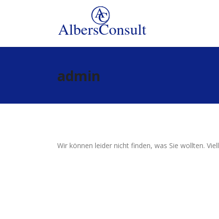
admin
Wir können leider nicht finden, was Sie wollten. Viell