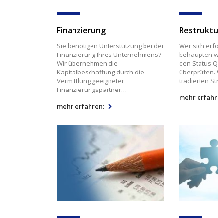
Finanzierung
Restruktu
Sie benötigen Unterstützung bei der
Wer sich erfo
Finanzierung Ihres Unternehmens?
behaupten wil
Wir übernehmen die
den Status Q
Kapitalbeschaffung durch die
überprüfen. 
Vermittlung geeigneter
tradierten St
Finanzierungspartner…
mehr erfahr
mehr erfahren: