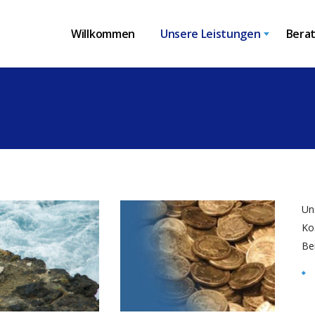
Willkommen
Unsere Leistungen
Bera
Un
Ko
Bei