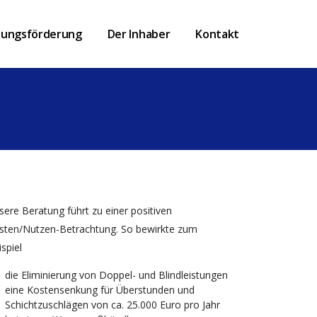
tungsförderung
Der Inhaber
Kontakt
sere Beratung führt zu einer positiven
sten/Nutzen-Betrachtung. So bewirkte zum
spiel
die Eliminierung von Doppel- und Blindleistungen
eine Kostensenkung für Überstunden und
Schichtzuschlägen von ca. 25.000 Euro pro Jahr